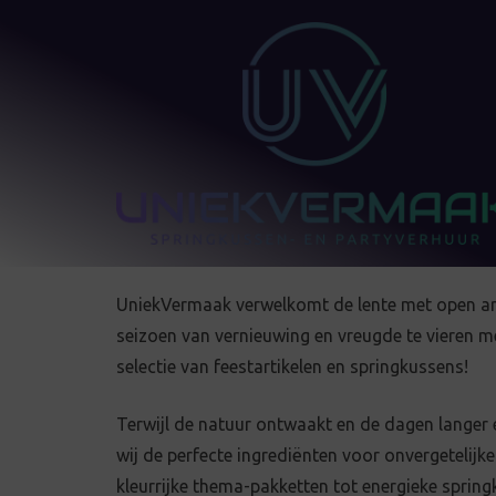
UniekVermaak verwelkomt de lente met open ar
seizoen van vernieuwing en vreugde te vieren 
selectie van feestartikelen en springkussens!
Terwijl de natuur ontwaakt en de dagen langer
wij de perfecte ingrediënten voor onvergetelijke
kleurrijke thema-pakketten tot energieke spring