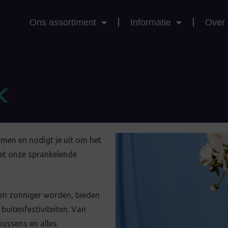
Ons assortiment
Informatie
Over
men en nodigt je uit om het
met onze sprankelende
 en zonniger worden, bieden
 buitenfestiviteiten. Van
kussens en alles