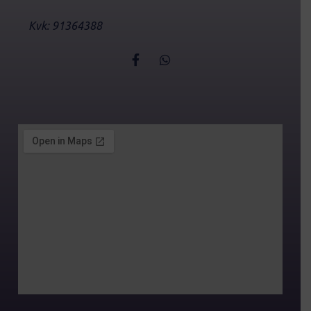
Kvk: 91364388