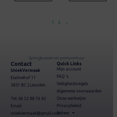
1
2
→
Springkussen en partyverhuur
Contact
Quick Links
Mijn account
UniekVermaak
FAQ ‘s
Elatinehof 11
Veiligheidsregels
3831 BC | Leusden
Algemene voorwaarden
Onze werkwijze
Tel: 06 52 88 76 92
Privacybeleid
Email:
Beheer
uniekvermaak@gmail.com