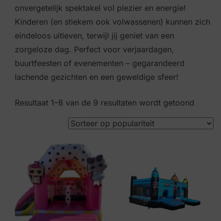
onvergetelijk spektakel vol plezier en energie!
Kinderen (en stiekem ook volwassenen) kunnen zich
eindeloos uitleven, terwijl jij geniet van een
zorgeloze dag. Perfect voor verjaardagen,
buurtfeesten of evenementen – gegarandeerd
lachende gezichten en een geweldige sfeer!
Resultaat 1–8 van de 9 resultaten wordt getoond