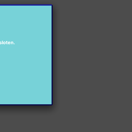
sloten.