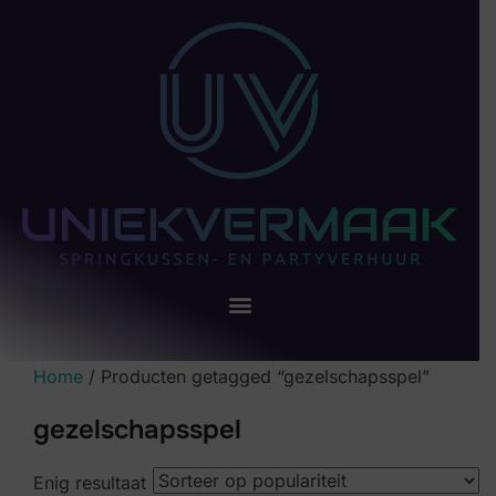
Home
/ Producten getagged “gezelschapsspel”
gezelschapsspel
Enig resultaat