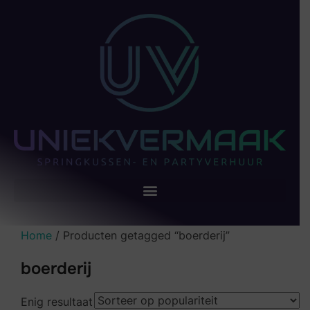
Home
/ Producten getagged “boerderij”
boerderij
Enig resultaat