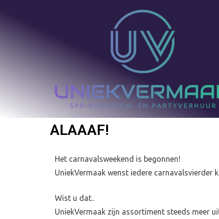
ALAAAF!
Het carnavalsweekend is begonnen!
UniekVermaak wenst iedere carnavalsvierder 
Wist u dat..
UniekVermaak zijn assortiment steeds meer uit