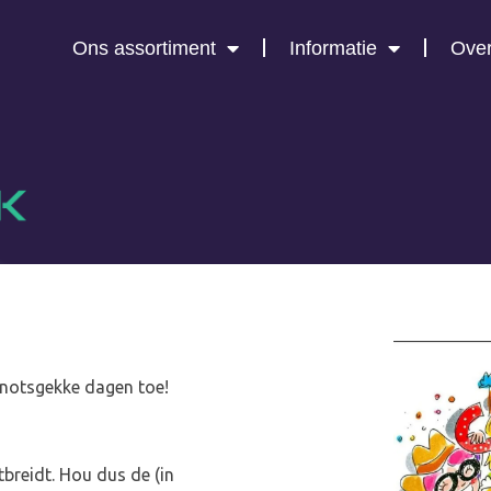
Ons assortiment
Informatie
Over
knotsgekke dagen toe!
breidt. Hou dus de (in