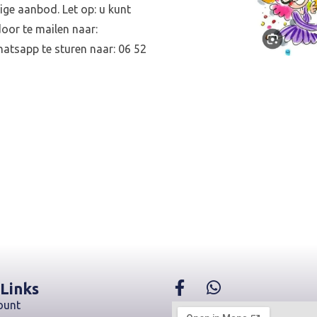
ige aanbod. Let op: u kunt
door te mailen naar:
atsapp te sturen naar: 06 52
 Links
ount