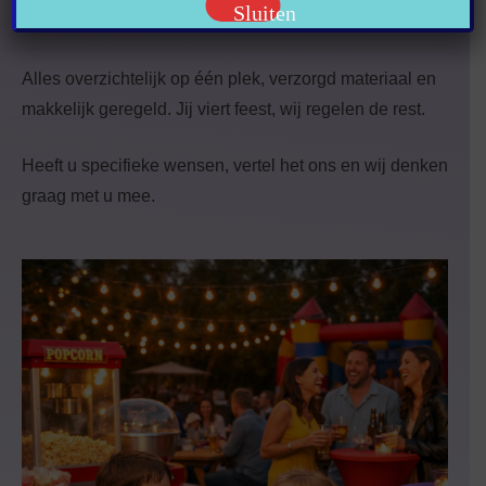
Sluiten
uitstraling.
Alles overzichtelijk op één plek, verzorgd materiaal en
makkelijk geregeld. Jij viert feest, wij regelen de rest.
Heeft u specifieke wensen, vertel het ons en wij denken
graag met u mee.