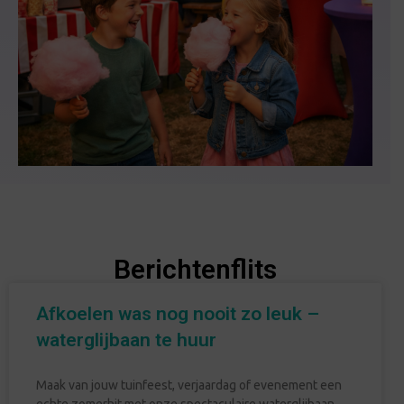
Berichtenflits
Afkoelen was nog nooit zo leuk –
waterglijbaan te huur
Maak van jouw tuinfeest, verjaardag of evenement een
echte zomerhit met onze spectaculaire waterglijbaan.