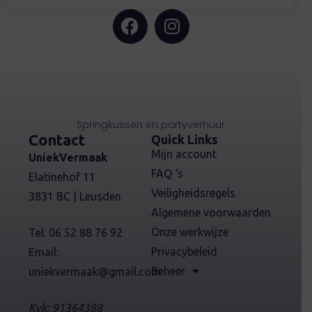
Springkussen en partyverhuur
Contact
Quick Links
Mijn account
UniekVermaak
FAQ ‘s
Elatinehof 11
Veiligheidsregels
3831 BC | Leusden
Algemene voorwaarden
Onze werkwijze
Tel: 06 52 88 76 92
Privacybeleid
Email:
Beheer
uniekvermaak@gmail.com
Kvk: 91364388